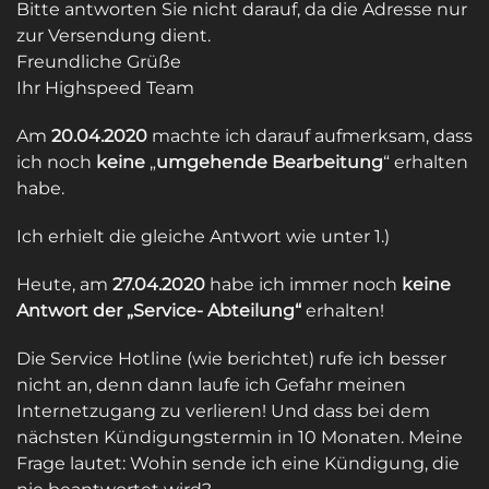
Bitte antworten Sie nicht darauf, da die Adresse nur
zur Versendung dient.
Freundliche Grüße
Ihr Highspeed Team
Am
20.04.2020
machte ich darauf aufmerksam, dass
ich noch
keine
„
umgehende Bearbeitung
“ erhalten
habe.
Ich erhielt die gleiche Antwort wie unter 1.)
Heute, am
27.04.2020
habe ich immer noch
keine
Antwort der „Service- Abteilung“
erhalten!
Die Service Hotline (wie berichtet) rufe ich besser
nicht an, denn dann laufe ich Gefahr meinen
Internetzugang zu verlieren! Und dass bei dem
nächsten Kündigungstermin in 10 Monaten. Meine
Frage lautet: Wohin sende ich eine Kündigung, die