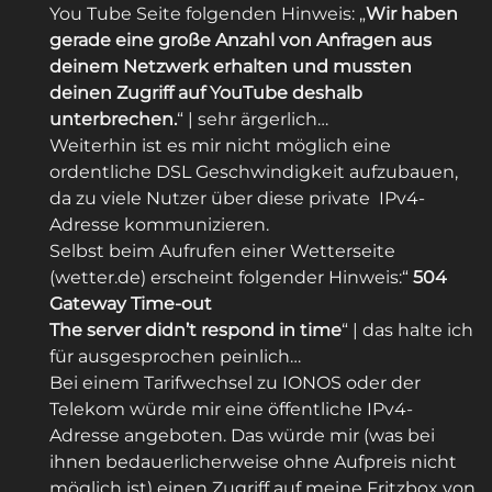
You Tube Seite folgenden Hinweis: „
Wir haben
gerade eine große Anzahl von Anfragen aus
deinem Netzwerk erhalten und mussten
deinen Zugriff auf YouTube deshalb
unterbrechen.
“ | sehr ärgerlich…
Weiterhin ist es mir nicht möglich eine
ordentliche DSL Geschwindigkeit aufzubauen,
da zu viele Nutzer über diese private IPv4-
Adresse kommunizieren.
Selbst beim Aufrufen einer Wetterseite
(wetter.de) erscheint folgender Hinweis:“
504
Gateway Time-out
The server didn’t respond in time
“ | das halte ich
für ausgesprochen peinlich…
Bei einem Tarifwechsel zu IONOS oder der
Telekom würde mir eine öffentliche IPv4-
Adresse angeboten. Das würde mir (was bei
ihnen bedauerlicherweise ohne Aufpreis nicht
möglich ist) einen Zugriff auf meine Fritzbox von