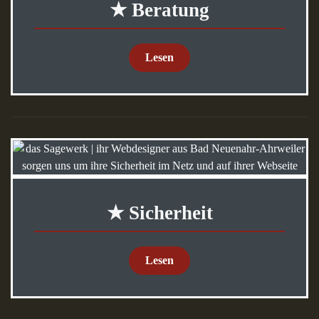
★ Beratung
Lesen
★ Sicherheit
Lesen