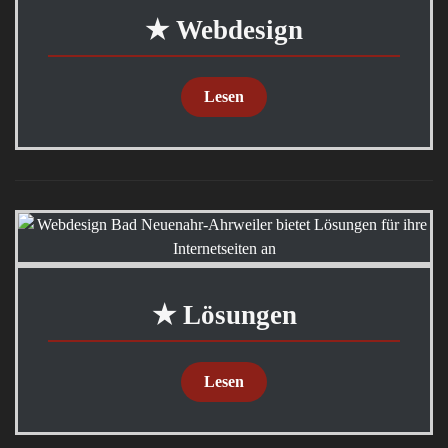
★ Webdesign
Lesen
★ Lösungen
Lesen