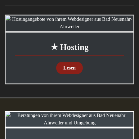
★ Hosting
Lesen