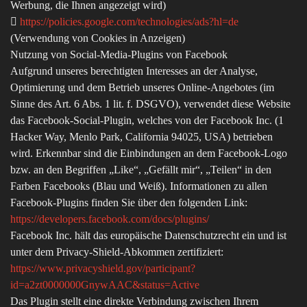
Werbung, die Ihnen angezeigt wird)

https://policies.google.com/technologies/ads?hl=de
(Verwendung von Cookies in Anzeigen)
Nutzung von Social-Media-Plugins von Facebook
Aufgrund unseres berechtigten Interesses an der Analyse,
Optimierung und dem Betrieb unseres Online-Angebotes (im
Sinne des Art. 6 Abs. 1 lit. f. DSGVO), verwendet diese Website
das Facebook-Social-Plugin, welches von der Facebook Inc. (1
Hacker Way, Menlo Park, California 94025, USA) betrieben
wird. Erkennbar sind die Einbindungen an dem Facebook-Logo
bzw. an den Begriffen „Like“, „Gefällt mir“, „Teilen“ in den
Farben Facebooks (Blau und Weiß). Informationen zu allen
Facebook-Plugins finden Sie über den folgenden Link:
https://developers.facebook.com/docs/plugins/
Facebook Inc. hält das europäische Datenschutzrecht ein und ist
unter dem Privacy-Shield-Abkommen zertifiziert:
https://www.privacyshield.gov/participant?
id=a2zt0000000GnywAAC&status=Active
Das Plugin stellt eine direkte Verbindung zwischen Ihrem