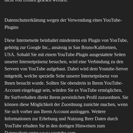
Datenschutzerklärung wegen der Verwendung eines YouTube-
Plugins
Diese Internetseite beinhaltet mindestens ein Plugin von YouTube,
gehörig zur Google Inc., ansässig in San Bruno/Kalifornien,
USA. Sobald Sie mit einem YouTube-Plugin ausgestattete Seiten
unserer Internetpräsenz besuchen, wird eine Verbindung zu den
Servern von YouTube aufgebaut. Dabei wird dem Youtube-Server
mitgeteilt, welche spezielle Seite unserer Internetpräsenz von
Ihnen besucht wurde. Sollten Sie obendrein in Ihrem YouTube-
Account eingeloggt sein, würden Sie es YouTube ermöglichen,
Ihr Surfverhalten direkt Ihrem persönlichen Profil zuzuordnen. Sie
können diese Möglichkeit der Zuordnung zunichte machen, wenn
Sie sich vorher aus Ihrem Account ausloggen. Weitere
Informationen zur Erhebung und Nutzung Ihrer Daten durch
YouTube erhalten Sie in den dortigen Hinweisen zum
Datenschutz unter www.youtube.com.