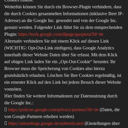
Weiterhin können Sie durch ein Browser-Plugin verhindern, dass
die durch Cookies gesammelten Informationen (inklusive Ihrer IP-
Adresse) an die Google Inc. gesendet und von der Google Inc.
genutzt werden. Folgender Link führt Sie zu dem entsprechenden
Plugin:
https://tools.google.com/dlpage/gaoptout?hl=de
Alternativ verhindern Sie mit einem Klick auf diesen Link
(WICHTIG: Opt-Out-Link einfügen), dass Google Analytics
innerhalb dieser Website Daten über Sie erfasst. Mit dem Klick
auf obigen Link laden Sie ein „Opt-Out-Cookie“ herunter. Ihr
Browser muss die Speicherung von Cookies also hierzu
grundsätzlich erlauben. Löschen Sie Ihre Cookies regelmäßig, ist
ein erneuter Klick auf den Link bei jedem Besuch dieser Website
vonnöten.
Hier finden Sie weitere Informationen zur Datennutzung durch
die Google Inc.:

https://policies.google.com/privacy/partners?hl=de
(Daten, die
von Google-Partnern erhoben werden)

https://adssettings.google.de/authenticated
(Einstellungen über