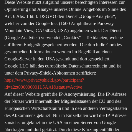
Diese Website nutzt aufgrund unserer berechtigten Interessen zur
Optimierung und Analyse unseres Online-Angebots im Sinne des
Art. 6 Abs. 1 lit. f. DSGVO den Dienst „Google Analytics“,
welcher von der Google Inc. (1600 Amphitheatre Parkway
Mountain View, CA 94043, USA) angeboten wird. Der Dienst
(Google Analytics) verwendet „Cookies“ – Textdateien, welche
auf Ihrem Endgerät gespeichert werden. Die durch die Cookies
gesammelten Informationen werden im Regelfall an einen
Google-Server in den USA gesandt und dort gespeichert.
Google LLC hält das europäische Datenschutzrecht ein und ist
unter dem Privacy-Shield-Abkommen zertifiziert:
https://www.privacyshield.gov/participant?
id=a2zt000000001L5AAI&status=Active
Auf dieser Website greift die IP-Anonymisierung. Die IP-Adresse
der Nutzer wird innerhalb der Mitgliedsstaaten der EU und des
Europäischen Wirtschaftsraum und in den anderen Vertragsstaaten
des Abkommens gekürzt. Nur in Einzelfällen wird die IP-Adresse
zunächst ungekürzt in die USA an einen Server von Google
übertragen und dort gekürzt. Durch diese Kürzung entfällt der