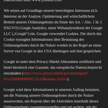
Wir setzen auf Grundlage unserer berechtigten Interessen (d.h.
Interesse an der Analyse, Optimierung und wirtschaftlichem
Betrieb unseres Onlineangebotes im Sinne des Art.
6
Abs. 1 lit. f.
DSGVO) Google Analytics, einen Webanalysedienst der Google
LLC („Google“) ein. Google verwendet Cookies. Die durch das
Cookie erzeugten Informationen über Benutzung des
Onlineangebotes durch die Nutzer werden in der Regel an einen
Server von Google in den USA übertragen und dort gespeichert.
Google ist unter dem Privacy-Shield-Abkommen zertifiziert und
bietet hierdurch eine Garantie, das europäische Datenschutzrecht
einzuhalten (
https://www.privacyshield.gov/participant?
id=a2zt000000001L5AAI&status=Active
).
Google wird diese Informationen in unserem Auftrag benutzen,
um die Nutzung unseres Onlineangebotes durch die Nutzer
auszuwerten, um Reports über die Aktivitäten innerhalb dieses
Onlineangebotes zusammenzustellen und um weitere, mit der