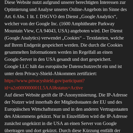
Diese Website nutzt aufgrund unserer berechtigten Interessen zur
Optimierung und Analyse unseres Online-Angebots im Sinne des
Art. 6 Abs. 1 lit. f. DSGVO den Dienst „Google Analytics“,
welcher von der Google Inc. (1600 Amphitheatre Parkway
Mountain View, CA 94043, USA) angeboten wird. Der Dienst
(Google Analytics) verwendet „Cookies“ – Textdateien, welche
auf Ihrem Endgerät gespeichert werden. Die durch die Cookies
gesammelten Informationen werden im Regelfall an einen
Google-Server in den USA gesandt und dort gespeichert.
Google LLC hält das europäische Datenschutzrecht ein und ist
unter dem Privacy-Shield-Abkommen zertifiziert:
https://www.privacyshield.gov/participant?
id=a2zt000000001L5AAI&status=Active
Auf dieser Website greift die IP-Anonymisierung. Die IP-Adresse
der Nutzer wird innerhalb der Mitgliedsstaaten der EU und des
Europäischen Wirtschaftsraum und in den anderen Vertragsstaaten
des Abkommens gekürzt. Nur in Einzelfällen wird die IP-Adresse
zunächst ungekürzt in die USA an einen Server von Google
übertragen und dort gekürzt. Durch diese Kürzung entfällt der