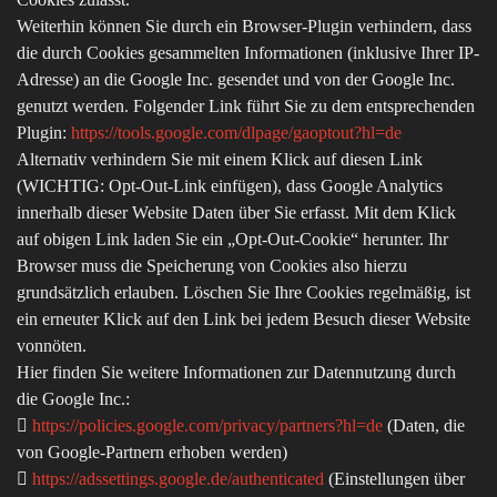
Weiterhin können Sie durch ein Browser-Plugin verhindern, dass
die durch Cookies gesammelten Informationen (inklusive Ihrer IP-
Adresse) an die Google Inc. gesendet und von der Google Inc.
genutzt werden. Folgender Link führt Sie zu dem entsprechenden
Plugin:
https://tools.google.com/dlpage/gaoptout?hl=de
Alternativ verhindern Sie mit einem Klick auf diesen Link
(WICHTIG: Opt-Out-Link einfügen), dass Google Analytics
innerhalb dieser Website Daten über Sie erfasst. Mit dem Klick
auf obigen Link laden Sie ein „Opt-Out-Cookie“ herunter. Ihr
Browser muss die Speicherung von Cookies also hierzu
grundsätzlich erlauben. Löschen Sie Ihre Cookies regelmäßig, ist
ein erneuter Klick auf den Link bei jedem Besuch dieser Website
vonnöten.
Hier finden Sie weitere Informationen zur Datennutzung durch
die Google Inc.:

https://policies.google.com/privacy/partners?hl=de
(Daten, die
von Google-Partnern erhoben werden)

https://adssettings.google.de/authenticated
(Einstellungen über