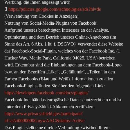
Werbung, die Ihnen angezeigt wird)

https://policies.google.com/technologies/ads?hl=de
(Verwendung von Cookies in Anzeigen)
Nutzung von Social-Media-Plugins von Facebook
Aufgrund unseres berechtigten Interesses an der Analyse,
Optimierung und dem Betrieb unseres Online-Angebotes (im
Sinne des Art. 6 Abs. 1 lit. f. DSGVO), verwendet diese Website
das Facebook-Social-Plugin, welches von der Facebook Inc. (1
Hacker Way, Menlo Park, California 94025, USA) betrieben
wird. Erkennbar sind die Einbindungen an dem Facebook-Logo
bzw. an den Begriffen „Like“, „Gefällt mir“, „Teilen“ in den
Farben Facebooks (Blau und Weiß). Informationen zu allen
Facebook-Plugins finden Sie über den folgenden Link:
https://developers.facebook.com/docs/plugins/
Facebook Inc. hält das europäische Datenschutzrecht ein und ist
unter dem Privacy-Shield-Abkommen zertifiziert:
https://www.privacyshield.gov/participant?
id=a2zt0000000GnywAAC&status=Active
Das Plugin stellt eine direkte Verbindung zwischen Ihrem