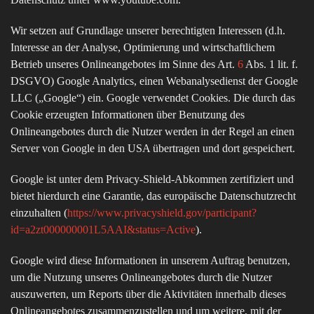
Wir setzen auf Grundlage unserer berechtigten Interessen (d.h.
Interesse an der Analyse, Optimierung und wirtschaftlichem
Betrieb unseres Onlineangebotes im Sinne des Art.
6
Abs. 1 lit. f.
DSGVO) Google Analytics, einen Webanalysedienst der Google
LLC („Google“) ein. Google verwendet Cookies. Die durch das
Cookie erzeugten Informationen über Benutzung des
Onlineangebotes durch die Nutzer werden in der Regel an einen
Server von Google in den USA übertragen und dort gespeichert.
Google ist unter dem Privacy-Shield-Abkommen zertifiziert und
bietet hierdurch eine Garantie, das europäische Datenschutzrecht
einzuhalten (
https://www.privacyshield.gov/participant?
id=a2zt000000001L5AAI&status=Active
).
Google wird diese Informationen in unserem Auftrag benutzen,
um die Nutzung unseres Onlineangebotes durch die Nutzer
auszuwerten, um Reports über die Aktivitäten innerhalb dieses
Onlineangebotes zusammenzustellen und um weitere, mit der